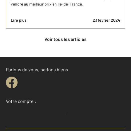
vendre au meilleur prix en Ile-de-France.
Lire plus
23 février 2024
Voir tous les articles
Parlons de vous, parlons biens
Votre compte :
Accéder à mon compte