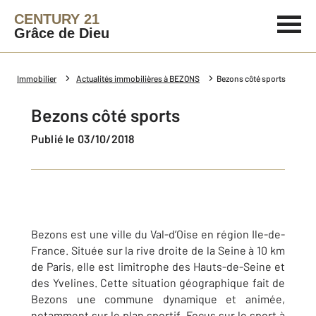
CENTURY 21
Grâce de Dieu
Immobilier
Actualités immobilières à BEZONS
Bezons côté sports
Bezons côté sports
Publié le 03/10/2018
Bezons est une ville du Val-d’Oise en région Ile-de-
France. Située sur la rive droite de la Seine à 10 km
de Paris, elle est limitrophe des Hauts-de-Seine et
des Yvelines. Cette situation géographique fait de
Bezons une commune dynamique et animée,
notamment sur le plan sportif. Focus sur le sport à