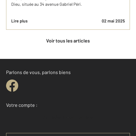
Dieu, située au 34 avenue Gabriel Péri.
Lire plus
02 mai 2025
Voir tous les articles
Parlons de vous, parlons biens
Votre compte :
Accéder à mon compte